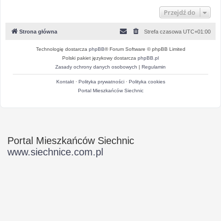
Przejdź do
Strona główna
Strefa czasowa
UTC+01:00
Technologię dostarcza
phpBB
® Forum Software © phpBB Limited
Polski pakiet językowy dostarcza
phpBB.pl
Zasady ochrony danych osobowych
|
Regulamin
Kontakt
·
Polityka prywatności
·
Polityka cookies
Portal Mieszkańców Siechnic
Portal Mieszkańców Siechnic
www.siechnice.com.pl