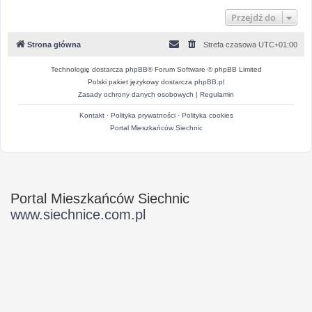
Przejdź do
Strona główna
Strefa czasowa
UTC+01:00
Technologię dostarcza
phpBB
® Forum Software © phpBB Limited
Polski pakiet językowy dostarcza
phpBB.pl
Zasady ochrony danych osobowych
|
Regulamin
Kontakt
·
Polityka prywatności
·
Polityka cookies
Portal Mieszkańców Siechnic
Portal Mieszkańców Siechnic
www.siechnice.com.pl