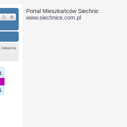
Portal Mieszkańców Siechnic
Szukaj
Wyszukiwanie zaawansowane
www.siechnice.com.pl
Zaloguj się