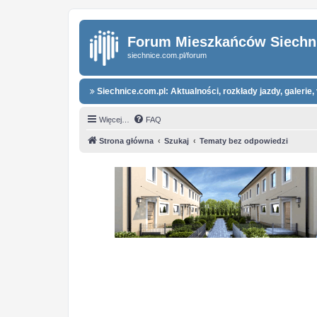
Forum Mieszkańców Siechn
siechnice.com.pl/forum
Siechnice.com.pl: Aktualności, rozkłady jazdy, galerie, 
Więcej…
FAQ
Strona główna
Szukaj
Tematy bez odpowiedzi