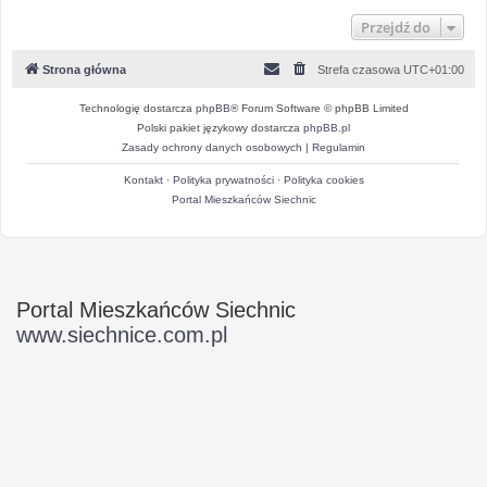
Przejdź do
Strona główna
Strefa czasowa
UTC+01:00
Technologię dostarcza
phpBB
® Forum Software © phpBB Limited
Polski pakiet językowy dostarcza
phpBB.pl
Zasady ochrony danych osobowych
|
Regulamin
Kontakt
·
Polityka prywatności
·
Polityka cookies
Portal Mieszkańców Siechnic
Portal Mieszkańców Siechnic
www.siechnice.com.pl