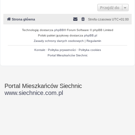
Przejdź do
Strona główna
Strefa czasowa
UTC+01:00
Technologię dostarcza
phpBB
® Forum Software © phpBB Limited
Polski pakiet językowy dostarcza
phpBB.pl
Zasady ochrony danych osobowych
|
Regulamin
Kontakt
·
Polityka prywatności
·
Polityka cookies
Portal Mieszkańców Siechnic
Portal Mieszkańców Siechnic
www.siechnice.com.pl