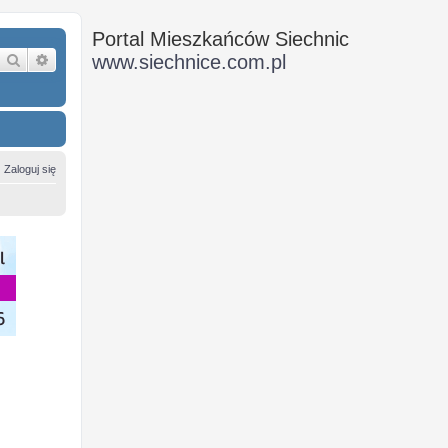
Portal Mieszkańców Siechnic
Szukaj
Wyszukiwanie zaawansowane
www.siechnice.com.pl
Zaloguj się