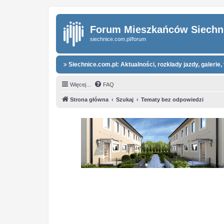
Forum Mieszkańców Siechn
siechnice.com.pl/forum
Siechnice.com.pl: Aktualności, rozkłady jazdy, galerie, 
Więcej…
FAQ
Strona główna
Szukaj
Tematy bez odpowiedzi