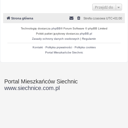
Przejdź do
Strona główna
Strefa czasowa
UTC+01:00
Technologię dostarcza
phpBB
® Forum Software © phpBB Limited
Polski pakiet językowy dostarcza
phpBB.pl
Zasady ochrony danych osobowych
|
Regulamin
Kontakt
·
Polityka prywatności
·
Polityka cookies
Portal Mieszkańców Siechnic
Portal Mieszkańców Siechnic
www.siechnice.com.pl