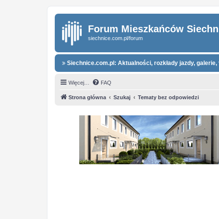
Forum Mieszkańców Siechn
siechnice.com.pl/forum
Siechnice.com.pl: Aktualności, rozkłady jazdy, galerie, 
Więcej…
FAQ
Strona główna
Szukaj
Tematy bez odpowiedzi