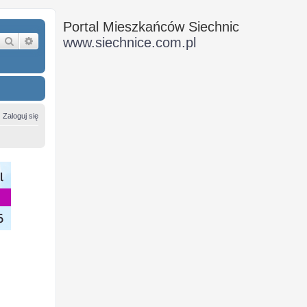
Portal Mieszkańców Siechnic
Szukaj
Wyszukiwanie zaawansowane
www.siechnice.com.pl
Zaloguj się