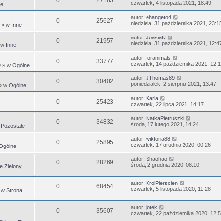
0
27185
czwartek, 4 listopada 2021, 18:49
ne
autor:
ehangeto4
0
25627
niedziela, 31 października 2021, 23:1
» w
Inne
autor:
JoasiaN
0
21957
niedziela, 31 października 2021, 12:4
 w
Inne
autor:
foranimals
0
33777
czwartek, 14 października 2021, 12:1
9
» w
Ogólne
autor:
JThomas89
0
30402
poniedziałek, 2 sierpnia 2021, 13:47
» w
Ogólne
autor:
Karla
0
25423
czwartek, 22 lipca 2021, 14:17
autor:
NatkaPietruszki
0
34832
środa, 17 lutego 2021, 14:24
w
Pozostałe
autor:
wiktoria88
0
25895
czwartek, 17 grudnia 2020, 00:26
Ogólne
autor:
Shaohao
0
28269
środa, 2 grudnia 2020, 08:10
e Zielony
autor:
KrolPierscien
0
68454
czwartek, 5 listopada 2020, 11:28
 w
Strona
autor:
jotek
0
35607
czwartek, 22 października 2020, 12:5