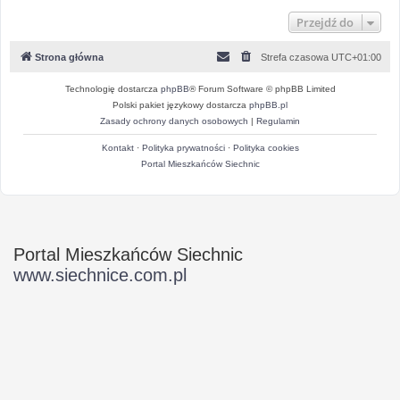
Przejdź do
Strona główna
Strefa czasowa
UTC+01:00
Technologię dostarcza
phpBB
® Forum Software © phpBB Limited
Polski pakiet językowy dostarcza
phpBB.pl
Zasady ochrony danych osobowych
|
Regulamin
Kontakt
·
Polityka prywatności
·
Polityka cookies
Portal Mieszkańców Siechnic
Portal Mieszkańców Siechnic
www.siechnice.com.pl