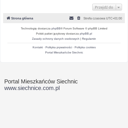
Przejdź do
Strona główna
Strefa czasowa
UTC+01:00
Technologię dostarcza
phpBB
® Forum Software © phpBB Limited
Polski pakiet językowy dostarcza
phpBB.pl
Zasady ochrony danych osobowych
|
Regulamin
Kontakt
·
Polityka prywatności
·
Polityka cookies
Portal Mieszkańców Siechnic
Portal Mieszkańców Siechnic
www.siechnice.com.pl