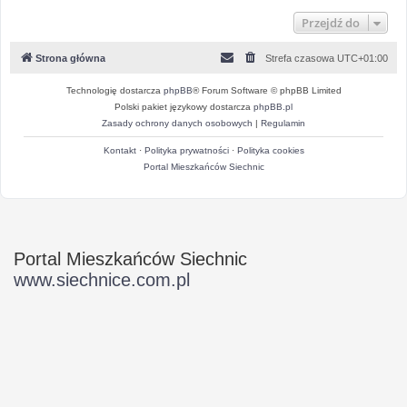
Przejdź do
Strona główna
Strefa czasowa
UTC+01:00
Technologię dostarcza
phpBB
® Forum Software © phpBB Limited
Polski pakiet językowy dostarcza
phpBB.pl
Zasady ochrony danych osobowych
|
Regulamin
Kontakt
·
Polityka prywatności
·
Polityka cookies
Portal Mieszkańców Siechnic
Portal Mieszkańców Siechnic
www.siechnice.com.pl