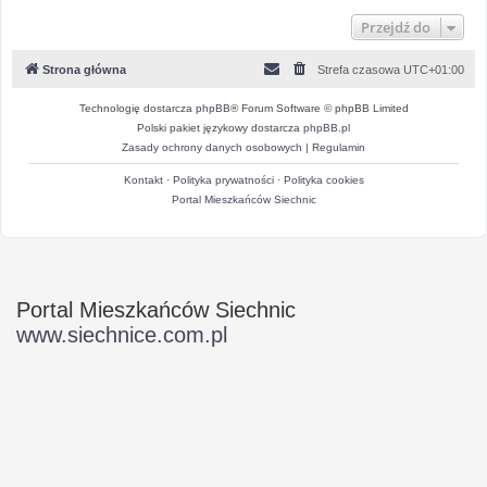
Przejdź do
Strona główna
Strefa czasowa
UTC+01:00
Technologię dostarcza
phpBB
® Forum Software © phpBB Limited
Polski pakiet językowy dostarcza
phpBB.pl
Zasady ochrony danych osobowych
|
Regulamin
Kontakt
·
Polityka prywatności
·
Polityka cookies
Portal Mieszkańców Siechnic
Portal Mieszkańców Siechnic
www.siechnice.com.pl