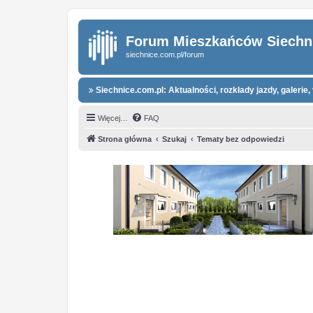
Forum Mieszkańców Siechn
siechnice.com.pl/forum
Siechnice.com.pl: Aktualności, rozkłady jazdy, galerie, 
Więcej…
FAQ
Strona główna
Szukaj
Tematy bez odpowiedzi