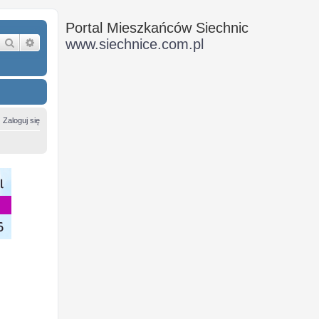
Portal Mieszkańców Siechnic
Szukaj
Wyszukiwanie zaawansowane
www.siechnice.com.pl
Zaloguj się