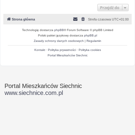
Przejdź do
Strona główna
Strefa czasowa
UTC+01:00
Technologię dostarcza
phpBB
® Forum Software © phpBB Limited
Polski pakiet językowy dostarcza
phpBB.pl
Zasady ochrony danych osobowych
|
Regulamin
Kontakt
·
Polityka prywatności
·
Polityka cookies
Portal Mieszkańców Siechnic
Portal Mieszkańców Siechnic
www.siechnice.com.pl