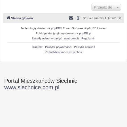
Przejdź do
Strona główna
Strefa czasowa
UTC+01:00
Technologię dostarcza
phpBB
® Forum Software © phpBB Limited
Polski pakiet językowy dostarcza
phpBB.pl
Zasady ochrony danych osobowych
|
Regulamin
Kontakt
·
Polityka prywatności
·
Polityka cookies
Portal Mieszkańców Siechnic
Portal Mieszkańców Siechnic
www.siechnice.com.pl