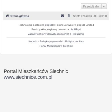
Przejdź do
Strona główna
Strefa czasowa
UTC+01:00
Technologię dostarcza
phpBB
® Forum Software © phpBB Limited
Polski pakiet językowy dostarcza
phpBB.pl
Zasady ochrony danych osobowych
|
Regulamin
Kontakt
·
Polityka prywatności
·
Polityka cookies
Portal Mieszkańców Siechnic
Portal Mieszkańców Siechnic
www.siechnice.com.pl