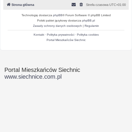
Strona główna
Strefa czasowa
UTC+01:00
Technologię dostarcza
phpBB
® Forum Software © phpBB Limited
Polski pakiet językowy dostarcza
phpBB.pl
Zasady ochrony danych osobowych
|
Regulamin
Kontakt
·
Polityka prywatności
·
Polityka cookies
Portal Mieszkańców Siechnic
Portal Mieszkańców Siechnic
www.siechnice.com.pl