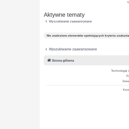
T
Aktywne tematy
Wyszukiwanie zaawansowane
Nie znaleziono elementów spełniających kryteria szukania
Wyszukiwanie zaawansowane
Strona główna
Technologię 
P
Zasa
Kont