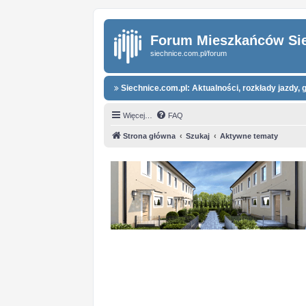
Forum Mieszkańców Si
siechnice.com.pl/forum
Siechnice.com.pl: Aktualności, rozkłady jazdy, g
Więcej…
FAQ
Strona główna
Szukaj
Aktywne tematy