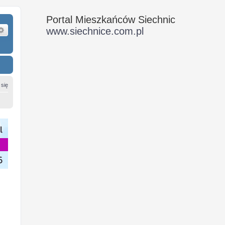
Portal Mieszkańców Siechnic
ukaj
Wyszukiwanie zaawansowane
www.siechnice.com.pl
 się