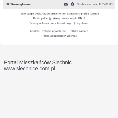
Strona główna
Strefa czasowa
UTC+01:00
Technologię dostarcza
phpBB
® Forum Software © phpBB Limited
Polski pakiet językowy dostarcza
phpBB.pl
Zasady ochrony danych osobowych
|
Regulamin
Kontakt
·
Polityka prywatności
·
Polityka cookies
Portal Mieszkańców Siechnic
Portal Mieszkańców Siechnic
www.siechnice.com.pl