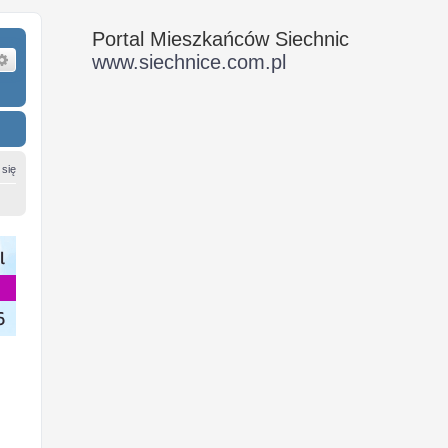
Portal Mieszkańców Siechnic
ukaj
Wyszukiwanie zaawansowane
www.siechnice.com.pl
 się