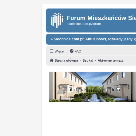
Forum Mieszkańców Si
siechnice.com.pl/forum
Siechnice.com.pl: Aktualności, rozkłady jazdy, g
Więcej…
FAQ
Strona główna
Szukaj
Aktywne tematy