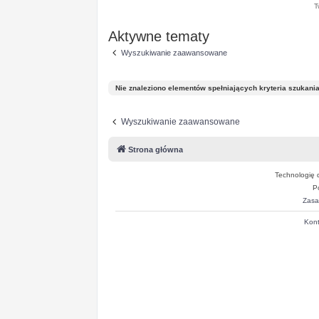
T
Aktywne tematy
Wyszukiwanie zaawansowane
Nie znaleziono elementów spełniających kryteria szukania
Wyszukiwanie zaawansowane
Strona główna
Technologię 
P
Zasa
Kont