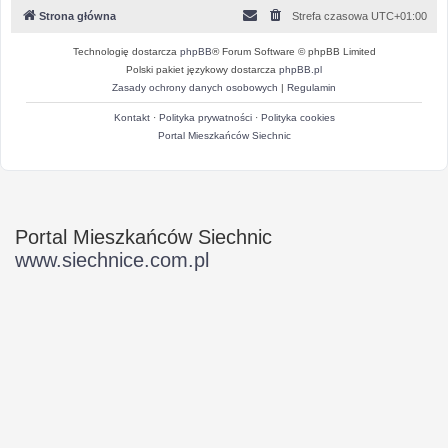
Strona główna
Strefa czasowa
UTC+01:00
Technologię dostarcza
phpBB
® Forum Software © phpBB Limited
Polski pakiet językowy dostarcza
phpBB.pl
Zasady ochrony danych osobowych
|
Regulamin
Kontakt
·
Polityka prywatności
·
Polityka cookies
Portal Mieszkańców Siechnic
Portal Mieszkańców Siechnic
www.siechnice.com.pl