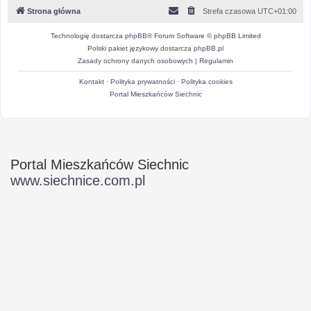
Strona główna
Strefa czasowa
UTC+01:00
Technologię dostarcza
phpBB
® Forum Software © phpBB Limited
Polski pakiet językowy dostarcza
phpBB.pl
Zasady ochrony danych osobowych
|
Regulamin
Kontakt
·
Polityka prywatności
·
Polityka cookies
Portal Mieszkańców Siechnic
Portal Mieszkańców Siechnic
www.siechnice.com.pl