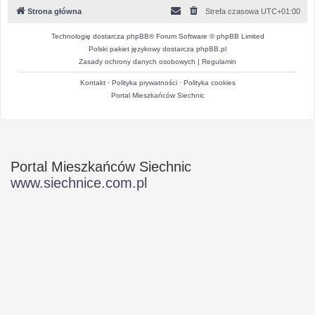
Strona główna
Strefa czasowa
UTC+01:00
Technologię dostarcza
phpBB
® Forum Software © phpBB Limited
Polski pakiet językowy dostarcza
phpBB.pl
Zasady ochrony danych osobowych
|
Regulamin
Kontakt
·
Polityka prywatności
·
Polityka cookies
Portal Mieszkańców Siechnic
Portal Mieszkańców Siechnic
www.siechnice.com.pl