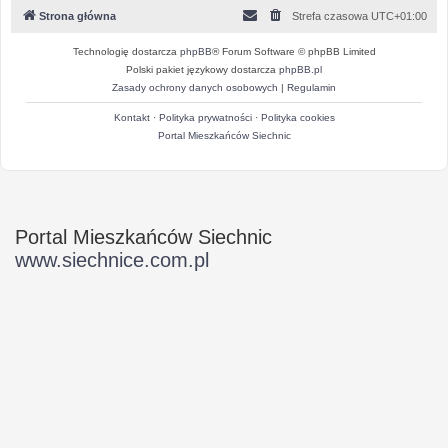
Strona główna
Strefa czasowa
UTC+01:00
Technologię dostarcza
phpBB
® Forum Software © phpBB Limited
Polski pakiet językowy dostarcza
phpBB.pl
Zasady ochrony danych osobowych
|
Regulamin
Kontakt
·
Polityka prywatności
·
Polityka cookies
Portal Mieszkańców Siechnic
Portal Mieszkańców Siechnic
www.siechnice.com.pl