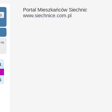
Portal Mieszkańców Siechnic
ukaj
Wyszukiwanie zaawansowane
www.siechnice.com.pl
 się