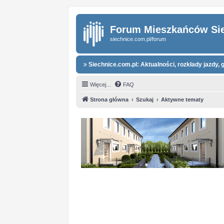
Forum Mieszkańców Si
siechnice.com.pl/forum
Siechnice.com.pl: Aktualności, rozkłady jazdy, g
Więcej…
FAQ
Strona główna
Szukaj
Aktywne tematy