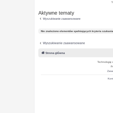
T
Aktywne tematy
Wyszukiwanie zaawansowane
Nie znaleziono elementów spełniających kryteria szukania
Wyszukiwanie zaawansowane
Strona główna
Technologię 
P
Zasa
Kont