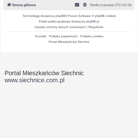
Strona główna
Strefa czasowa
UTC+01:00
Technologię dostarcza
phpBB
® Forum Software © phpBB Limited
Polski pakiet językowy dostarcza
phpBB.pl
Zasady ochrony danych osobowych
|
Regulamin
Kontakt
·
Polityka prywatności
·
Polityka cookies
Portal Mieszkańców Siechnic
Portal Mieszkańców Siechnic
www.siechnice.com.pl