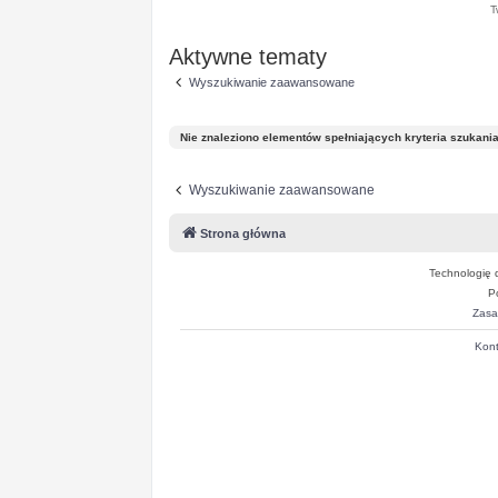
T
Aktywne tematy
Wyszukiwanie zaawansowane
Nie znaleziono elementów spełniających kryteria szukania
Wyszukiwanie zaawansowane
Strona główna
Technologię 
P
Zasa
Kont