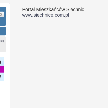
Portal Mieszkańców Siechnic
ukaj
Wyszukiwanie zaawansowane
www.siechnice.com.pl
 się