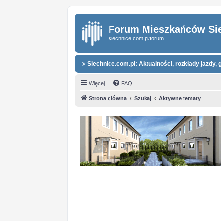
Forum Mieszkańców Si
siechnice.com.pl/forum
Siechnice.com.pl: Aktualności, rozkłady jazdy, g
Więcej…
FAQ
Strona główna
Szukaj
Aktywne tematy