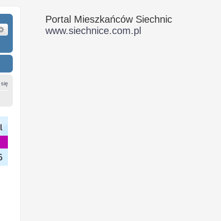
Portal Mieszkańców Siechnic
ukaj
Wyszukiwanie zaawansowane
www.siechnice.com.pl
 się