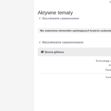
T
Aktywne tematy
Wyszukiwanie zaawansowane
Nie znaleziono elementów spełniających kryteria szukania
Wyszukiwanie zaawansowane
Strona główna
Technologię 
P
Zasa
Kont