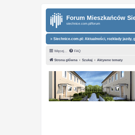
Forum Mieszkańców Si
siechnice.com.pl/forum
Siechnice.com.pl: Aktualności, rozkłady jazdy, g
Więcej…
FAQ
Strona główna
Szukaj
Aktywne tematy