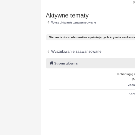
T
Aktywne tematy
Wyszukiwanie zaawansowane
Nie znaleziono elementów spełniających kryteria szukania
Wyszukiwanie zaawansowane
Strona główna
Technologię 
P
Zasa
Kont