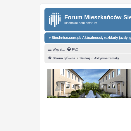
Forum Mieszkańców Si
siechnice.com.pl/forum
Siechnice.com.pl: Aktualności, rozkłady jazdy, g
Więcej…
FAQ
Strona główna
Szukaj
Aktywne tematy