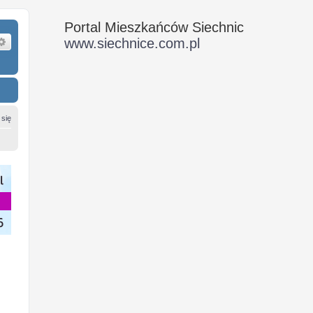
Portal Mieszkańców Siechnic
ukaj
Wyszukiwanie zaawansowane
www.siechnice.com.pl
 się