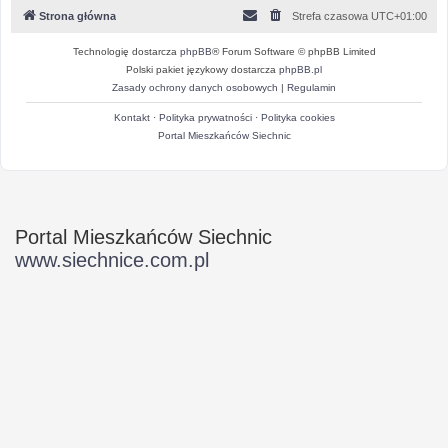
Strona główna
Strefa czasowa
UTC+01:00
Technologię dostarcza
phpBB
® Forum Software © phpBB Limited
Polski pakiet językowy dostarcza
phpBB.pl
Zasady ochrony danych osobowych
|
Regulamin
Kontakt
·
Polityka prywatności
·
Polityka cookies
Portal Mieszkańców Siechnic
Portal Mieszkańców Siechnic
www.siechnice.com.pl