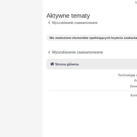
T
Aktywne tematy
Wyszukiwanie zaawansowane
Nie znaleziono elementów spełniających kryteria szukania
Wyszukiwanie zaawansowane
Strona główna
Technologię 
P
Zasa
Kont