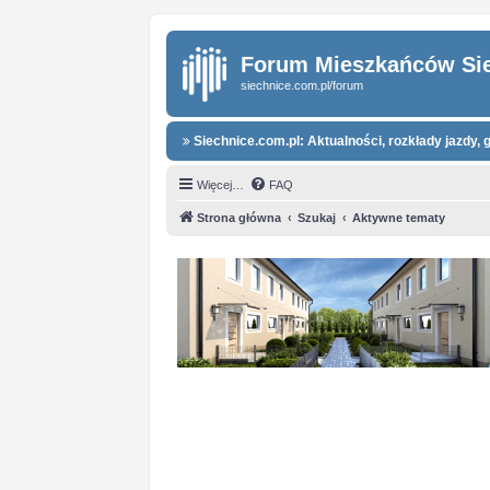
Forum Mieszkańców Si
siechnice.com.pl/forum
Siechnice.com.pl: Aktualności, rozkłady jazdy, g
Więcej…
FAQ
Strona główna
Szukaj
Aktywne tematy