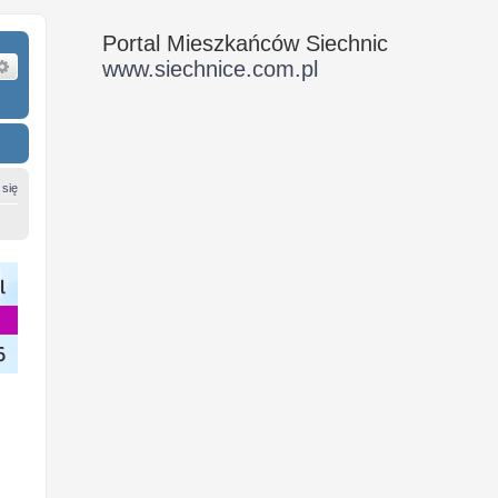
Portal Mieszkańców Siechnic
ukaj
Wyszukiwanie zaawansowane
www.siechnice.com.pl
 się