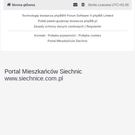
Strona główna
Strefa czasowa
UTC+01:00
Technologię dostarcza
phpBB
® Forum Software © phpBB Limited
Polski pakiet językowy dostarcza
phpBB.pl
Zasady ochrony danych osobowych
|
Regulamin
Kontakt
·
Polityka prywatności
·
Polityka cookies
Portal Mieszkańców Siechnic
Portal Mieszkańców Siechnic
www.siechnice.com.pl