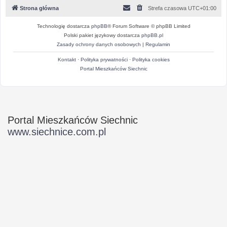
Strona główna
Strefa czasowa
UTC+01:00
Technologię dostarcza
phpBB
® Forum Software © phpBB Limited
Polski pakiet językowy dostarcza
phpBB.pl
Zasady ochrony danych osobowych
|
Regulamin
Kontakt
·
Polityka prywatności
·
Polityka cookies
Portal Mieszkańców Siechnic
Portal Mieszkańców Siechnic
www.siechnice.com.pl