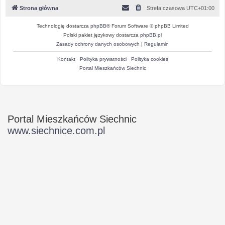
Strona główna
Strefa czasowa
UTC+01:00
Technologię dostarcza
phpBB
® Forum Software © phpBB Limited
Polski pakiet językowy dostarcza
phpBB.pl
Zasady ochrony danych osobowych
|
Regulamin
Kontakt
·
Polityka prywatności
·
Polityka cookies
Portal Mieszkańców Siechnic
Portal Mieszkańców Siechnic
www.siechnice.com.pl