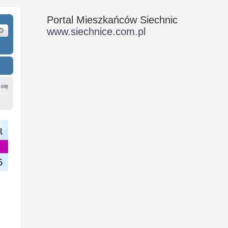
Portal Mieszkańców Siechnic
ukaj
Wyszukiwanie zaawansowane
www.siechnice.com.pl
 się