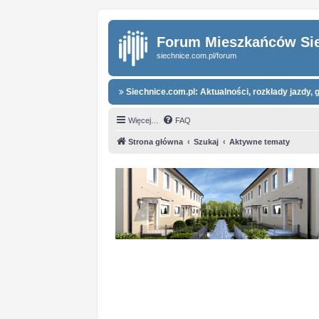
Forum Mieszkańców Si
siechnice.com.pl/forum
Siechnice.com.pl: Aktualności, rozkłady jazdy, g
Więcej…
FAQ
Strona główna
Szukaj
Aktywne tematy