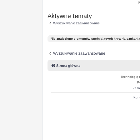
T
Aktywne tematy
Wyszukiwanie zaawansowane
Nie znaleziono elementów spełniających kryteria szukania
Wyszukiwanie zaawansowane
Strona główna
Technologię 
P
Zasa
Kont