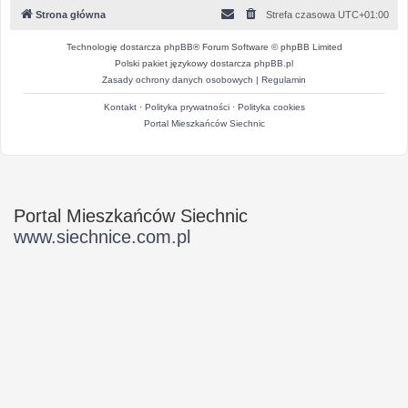
Strona główna
Strefa czasowa
UTC+01:00
Technologię dostarcza
phpBB
® Forum Software © phpBB Limited
Polski pakiet językowy dostarcza
phpBB.pl
Zasady ochrony danych osobowych
|
Regulamin
Kontakt
·
Polityka prywatności
·
Polityka cookies
Portal Mieszkańców Siechnic
Portal Mieszkańców Siechnic
www.siechnice.com.pl