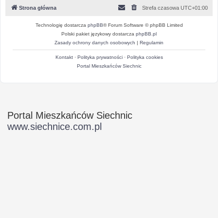
Strona główna
Strefa czasowa
UTC+01:00
Technologię dostarcza
phpBB
® Forum Software © phpBB Limited
Polski pakiet językowy dostarcza
phpBB.pl
Zasady ochrony danych osobowych
|
Regulamin
Kontakt
·
Polityka prywatności
·
Polityka cookies
Portal Mieszkańców Siechnic
Portal Mieszkańców Siechnic
www.siechnice.com.pl