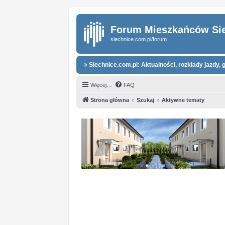
Forum Mieszkańców Si
siechnice.com.pl/forum
Siechnice.com.pl: Aktualności, rozkłady jazdy, g
Więcej…
FAQ
Strona główna
Szukaj
Aktywne tematy