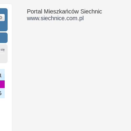
Portal Mieszkańców Siechnic
ukaj
Wyszukiwanie zaawansowane
www.siechnice.com.pl
 się