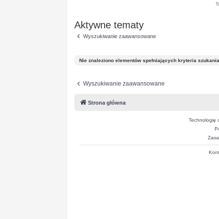
T
Aktywne tematy
Wyszukiwanie zaawansowane
Nie znaleziono elementów spełniających kryteria szukania
Wyszukiwanie zaawansowane
Strona główna
Technologię 
P
Zasa
Kont