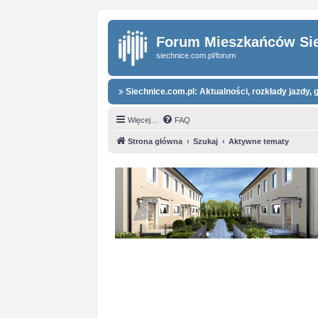
Forum Mieszkańców Si
siechnice.com.pl/forum
Siechnice.com.pl: Aktualności, rozkłady jazdy, g
Więcej…
FAQ
Strona główna
Szukaj
Aktywne tematy