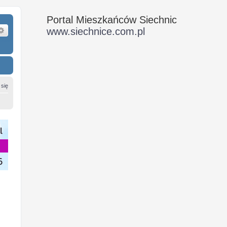
Portal Mieszkańców Siechnic
ukaj
Wyszukiwanie zaawansowane
www.siechnice.com.pl
 się