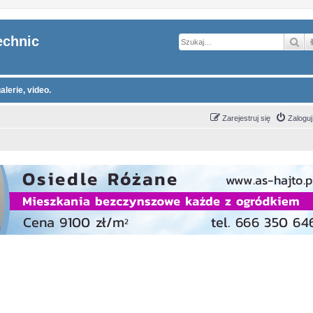
echnic
Sz
alerie, video.
Zarejestruj się
Zaloguj