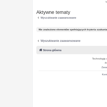
T
Aktywne tematy
Wyszukiwanie zaawansowane
Nie znaleziono elementów spełniających kryteria szukania
Wyszukiwanie zaawansowane
Strona główna
Technologię 
P
Zasa
Kont