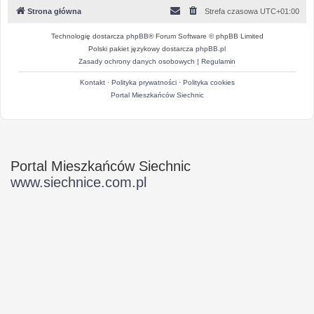
Strona główna
Strefa czasowa
UTC+01:00
Technologię dostarcza
phpBB
® Forum Software © phpBB Limited
Polski pakiet językowy dostarcza
phpBB.pl
Zasady ochrony danych osobowych
|
Regulamin
Kontakt
·
Polityka prywatności
·
Polityka cookies
Portal Mieszkańców Siechnic
Portal Mieszkańców Siechnic
www.siechnice.com.pl