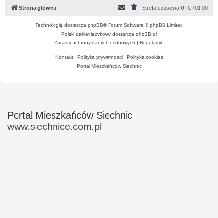
Strona główna
Strefa czasowa
UTC+01:00
Technologię dostarcza
phpBB
® Forum Software © phpBB Limited
Polski pakiet językowy dostarcza
phpBB.pl
Zasady ochrony danych osobowych
|
Regulamin
Kontakt
·
Polityka prywatności
·
Polityka cookies
Portal Mieszkańców Siechnic
Portal Mieszkańców Siechnic
www.siechnice.com.pl