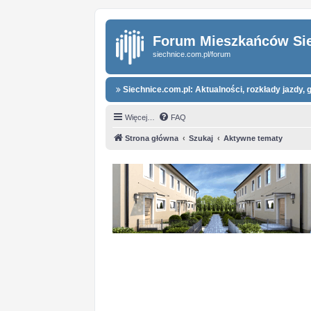
Forum Mieszkańców Si
siechnice.com.pl/forum
Siechnice.com.pl: Aktualności, rozkłady jazdy, g
Więcej…
FAQ
Strona główna
Szukaj
Aktywne tematy