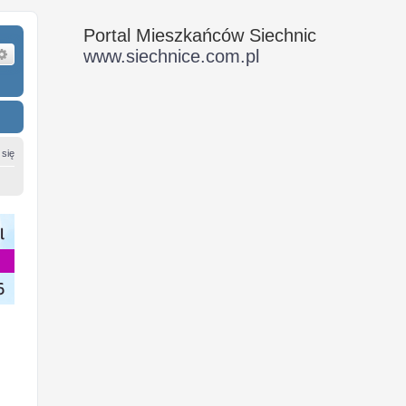
Portal Mieszkańców Siechnic
ukaj
Wyszukiwanie zaawansowane
www.siechnice.com.pl
 się