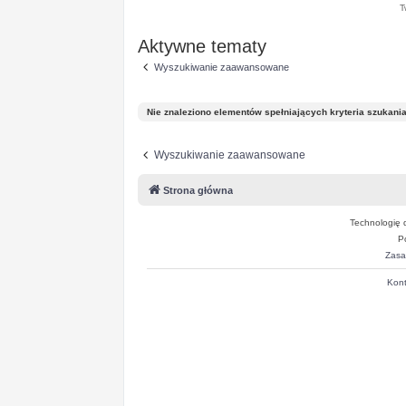
T
Aktywne tematy
Wyszukiwanie zaawansowane
Nie znaleziono elementów spełniających kryteria szukania
Wyszukiwanie zaawansowane
Strona główna
Technologię 
P
Zasa
Kont