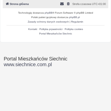
Strona główna
Strefa czasowa
UTC+01:00
Technologię dostarcza
phpBB
® Forum Software © phpBB Limited
Polski pakiet językowy dostarcza
phpBB.pl
Zasady ochrony danych osobowych
|
Regulamin
Kontakt
·
Polityka prywatności
·
Polityka cookies
Portal Mieszkańców Siechnic
Portal Mieszkańców Siechnic
www.siechnice.com.pl