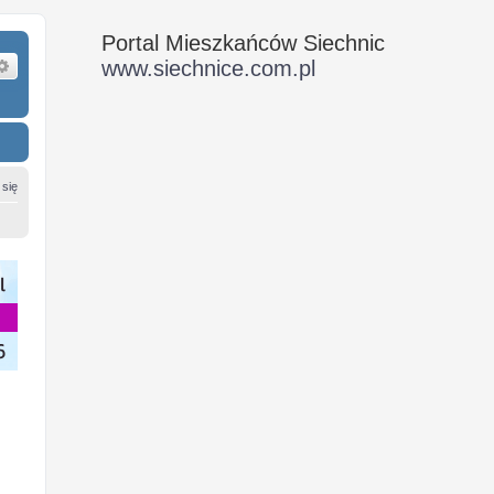
Portal Mieszkańców Siechnic
ukaj
Wyszukiwanie zaawansowane
www.siechnice.com.pl
 się