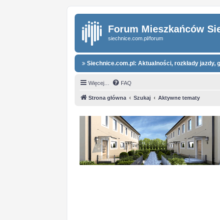
Forum Mieszkańców Si
siechnice.com.pl/forum
Siechnice.com.pl: Aktualności, rozkłady jazdy, g
Więcej…
FAQ
Strona główna
Szukaj
Aktywne tematy