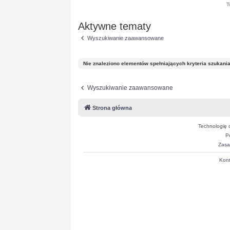
T
Aktywne tematy
Wyszukiwanie zaawansowane
Nie znaleziono elementów spełniających kryteria szukania
Wyszukiwanie zaawansowane
Strona główna
Technologię 
P
Zasa
Kont