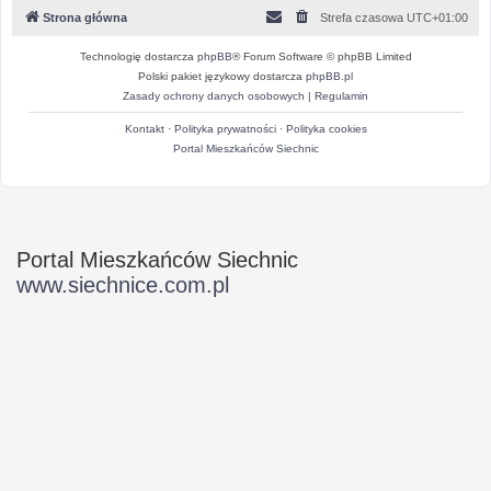
Strona główna
Strefa czasowa
UTC+01:00
Technologię dostarcza
phpBB
® Forum Software © phpBB Limited
Polski pakiet językowy dostarcza
phpBB.pl
Zasady ochrony danych osobowych
|
Regulamin
Kontakt
·
Polityka prywatności
·
Polityka cookies
Portal Mieszkańców Siechnic
Portal Mieszkańców Siechnic
www.siechnice.com.pl