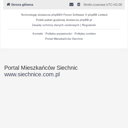
Strona główna
Strefa czasowa
UTC+01:00
Technologię dostarcza
phpBB
® Forum Software © phpBB Limited
Polski pakiet językowy dostarcza
phpBB.pl
Zasady ochrony danych osobowych
|
Regulamin
Kontakt
·
Polityka prywatności
·
Polityka cookies
Portal Mieszkańców Siechnic
Portal Mieszkańców Siechnic
www.siechnice.com.pl