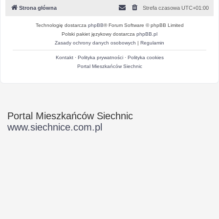
Strona główna
Strefa czasowa
UTC+01:00
Technologię dostarcza
phpBB
® Forum Software © phpBB Limited
Polski pakiet językowy dostarcza
phpBB.pl
Zasady ochrony danych osobowych
|
Regulamin
Kontakt
·
Polityka prywatności
·
Polityka cookies
Portal Mieszkańców Siechnic
Portal Mieszkańców Siechnic
www.siechnice.com.pl