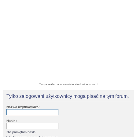
Twoja reklama w serwisie siechnice.com.pl
Tylko zalogowani użytkownicy mogą pisać na tym forum.
Nazwa użytkownika:
Hasło:
Nie pamiętam hasła