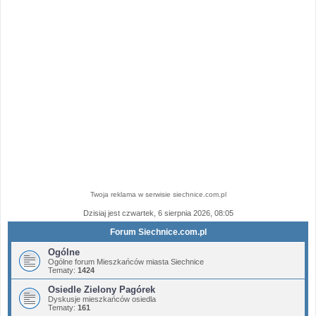
Twoja reklama w serwisie siechnice.com.pl
Dzisiaj jest czwartek, 6 sierpnia 2026, 08:05
Forum Siechnice.com.pl
Ogólne
Ogólne forum Mieszkańców miasta Siechnice
Tematy:
1424
Osiedle Zielony Pagórek
Dyskusje mieszkańców osiedla
Tematy:
161