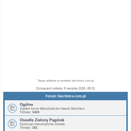
Twoja reklama w serwisie siechnice.com.pl
Dzisiaj jest sobota, 8 sierpnia 2026, 08:31
Forum Siechnice.com.pl
Ogólne
Ogólne forum Mieszkańców miasta Siechnice
Tematy:
1424
Osiedle Zielony Pagórek
Dyskusje mieszkańców osiedla
Tematy:
161